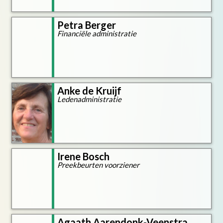
Petra Berger
Financiële administratie
Anke de Kruijf
Ledenadministratie
Irene Bosch
Preekbeurten voorziener
Agaath Aarendonk-Veenstra